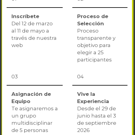
Inscríbete
Proceso de
Del 12 de marzo
Selección
al 11 de mayo a
Proceso
través de nuestra
transparente y
web
objetivo para
elegir a 25
participantes
03
04
Asignación de
Vive la
Equipo
Experiencia
Te asignaremos a
Desde el 29 de
un grupo
junio hasta el 3
multidisciplinar
de septiembre
de 5 personas
2026